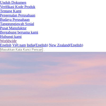
Unduh Dokumen
Verifikasi Kode Produk
Tentang Kami
Pengenalan Perusahaan
Budaya Perusahaan
Tanggungjawab Sosial
Pusat Manufaktur
Bergabung bersama kami
Hubungi kami
Worldwide
English
Việt nam
India(English)
New Zealand(English)