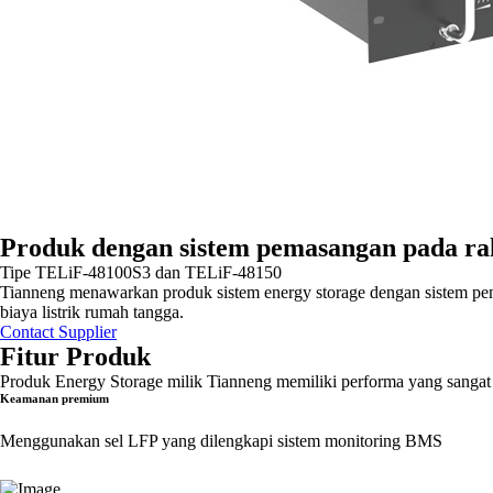
Produk dengan sistem pemasangan pada rak
Tipe TELiF-48100S3 dan TELiF-48150
Tianneng menawarkan produk sistem energy storage dengan sistem pem
biaya listrik rumah tangga.
Contact Supplier
Fitur Produk
Produk Energy Storage milik Tianneng memiliki performa yang sanga
Keamanan premium
Menggunakan sel LFP yang dilengkapi sistem monitoring BMS