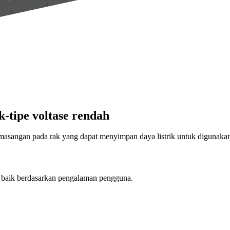
-tipe voltase rendah
asangan pada rak yang dapat menyimpan daya listrik untuk digunakan
t baik berdasarkan pengalaman pengguna.