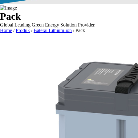
Pack
Global Leading Green Energy Solution Provider.
Home
/
Produk
/
Baterai Lithium-ion
/
Pack