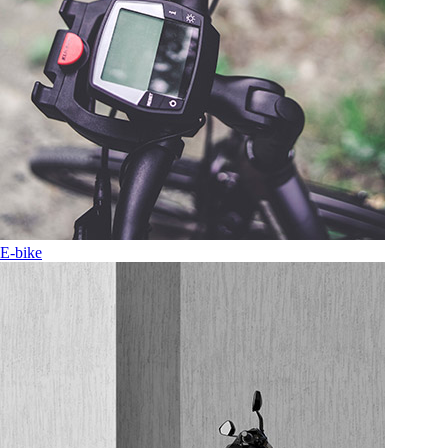
E-bike