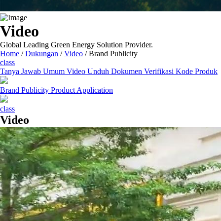
Video
Global Leading Green Energy Solution Provider.
Home
/
Dukungan
/
Video
/
Brand Publicity
class
Tanya Jawab Umum
Video
Unduh Dokumen
Verifikasi Kode Produk
Brand Publicity
Product Application
class
Video