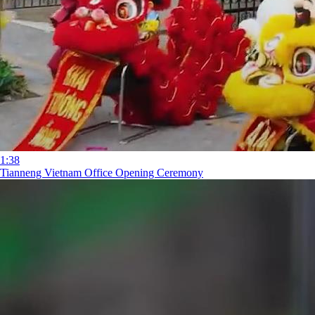
1:38
Tianneng Vietnam Office Opening Ceremony